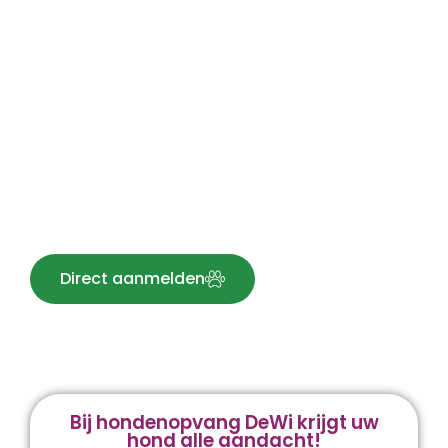
Tarieven
Tarieven per 01-01-2025
Direct aanmelden
Bij hondenopvang DeWi krijgt uw
hond alle aandacht!