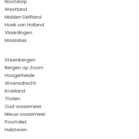
Nootdorp
Westland
Midden Delfland
Hoek van Holland
Vlaardingen
Maassluis
Steenbergen
Bergen op Zoom
Hoogerheide
Woensdrecht
Kruisland
Tholen
Oud vossemeer
Nieuw vossemeer
Poortvliet
Halsteren